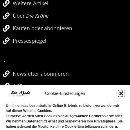
Weitere Artikel
Über
Die Krähe
Kaufen oder abonnieren
Pressespiegel
.
Newsletter abonnieren
AGBs
Cookie-Einstellungen
Impressum
Um Ihnen das bestmögliche Online-Erlebnis zu bieten, verwenden wir
Cookies & Datenschutz
auf dieser Website Cookies.
Teilweise werden auch Cookies von ausgewählten Partnern verwendet.
Wir nehmen Datenschutz ernst und respektieren Ihre Privatsphäre: Sie
haben jederzeit die Möglichkeit Ihre Cookie-Einstellungen zu ändern.