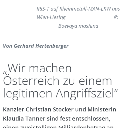
IRIS-T auf Rheinmetall-MAN-LKW aus
Wien-Liesing ©
Boevaya mashina
Von
Gerhard Hertenberger
„Wir machen
Österreich zu einem
legitimen Angriffsziel“
Kanzler Christian Stocker und Ministerin
Klaudia Tanner sind fest entschlossen,
einen zweistelligen Milliardenbetrag an