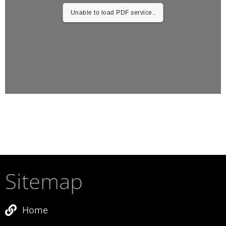
Unable to load PDF service..
Sitemap
Home