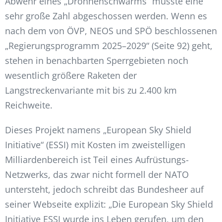
Abwehr eines „Drohnenschwarms“ müsste eine
sehr große Zahl abgeschossen werden. Wenn es
nach dem von ÖVP, NEOS und SPÖ beschlossenen
„Regierungsprogramm 2025–2029“ (Seite 92) geht,
stehen in benachbarten Sperrgebieten noch
wesentlich größere Raketen der
Langstreckenvariante mit bis zu 2.400 km
Reichweite.
Dieses Projekt namens „European Sky Shield
Initiative“ (ESSI) mit Kosten im zweistelligen
Milliardenbereich ist Teil eines Aufrüstungs-
Netzwerks, das zwar nicht formell der NATO
untersteht, jedoch schreibt das Bundesheer auf
seiner Webseite explizit: „Die European Sky Shield
Initiative ESSI wurde ins Leben gerufen, um den